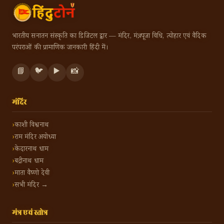
भारतीय सनातन संस्कृति का डिजिटल द्वार — मंदिर, मंत्र, पूजा विधि, त्योहार एवं वैदिक
परंपराओं की प्रामाणिक जानकारी हिंदी में।
📘
🐦
▶️
📸
मंदिर
काशी विश्वनाथ
राम मंदिर अयोध्या
केदारनाथ धाम
बद्रीनाथ धाम
माता वैष्णो देवी
सभी मंदिर →
मंत्र एवं स्तोत्र