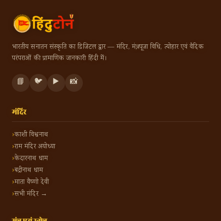
भारतीय सनातन संस्कृति का डिजिटल द्वार — मंदिर, मंत्र, पूजा विधि, त्योहार एवं वैदिक
परंपराओं की प्रामाणिक जानकारी हिंदी में।
📘
🐦
▶️
📸
मंदिर
काशी विश्वनाथ
राम मंदिर अयोध्या
केदारनाथ धाम
बद्रीनाथ धाम
माता वैष्णो देवी
सभी मंदिर →