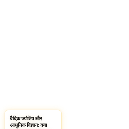
वैदिक ज्योतिष और
HINDUISM
आधुनिक विज्ञान: क्या