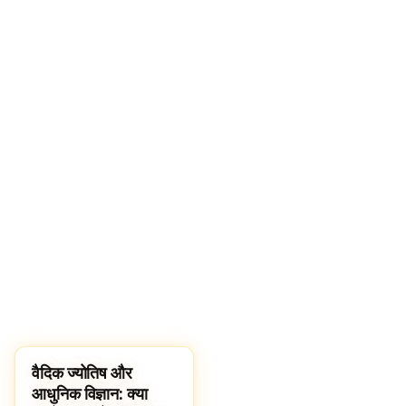
वैदिक ज्योतिष और
HINDUISM
आधुनिक विज्ञान: क्या