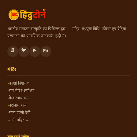
भारतीय सनातन संस्कृति का डिजिटल द्वार — मंदिर, मंत्र, पूजा विधि, त्योहार एवं वैदिक
परंपराओं की प्रामाणिक जानकारी हिंदी में।
📘
🐦
▶️
📸
मंदिर
काशी विश्वनाथ
राम मंदिर अयोध्या
केदारनाथ धाम
बद्रीनाथ धाम
माता वैष्णो देवी
सभी मंदिर →