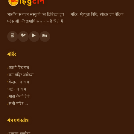
भारतीय सनातन संस्कृति का डिजिटल द्वार — मंदिर, मंत्र, पूजा विधि, त्योहार एवं वैदिक
परंपराओं की प्रामाणिक जानकारी हिंदी में।
📘
🐦
▶️
📸
मंदिर
काशी विश्वनाथ
राम मंदिर अयोध्या
केदारनाथ धाम
बद्रीनाथ धाम
माता वैष्णो देवी
सभी मंदिर →
मंत्र एवं स्तोत्र