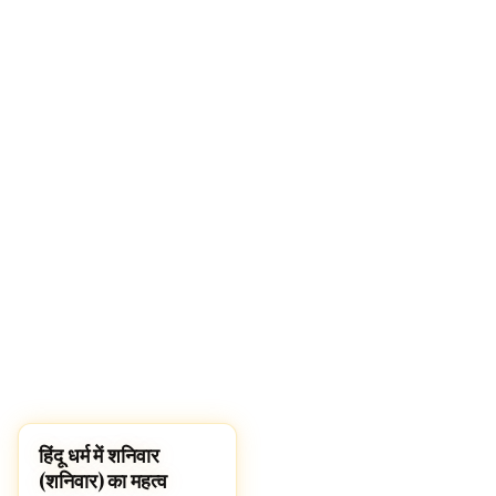
हिंदू धर्म में शनिवार
HINDUISM
(शनिवार) का महत्व