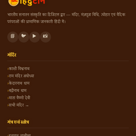
भारतीय सनातन संस्कृति का डिजिटल द्वार — मंदिर, मंत्र, पूजा विधि, त्योहार एवं वैदिक
परंपराओं की प्रामाणिक जानकारी हिंदी में।
📘
🐦
▶️
📸
मंदिर
काशी विश्वनाथ
राम मंदिर अयोध्या
केदारनाथ धाम
बद्रीनाथ धाम
माता वैष्णो देवी
सभी मंदिर →
मंत्र एवं स्तोत्र