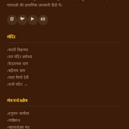
परंपराओं की प्रामाणिक जानकारी हिंदी में।
📘
🐦
▶️
📸
मंदिर
काशी विश्वनाथ
राम मंदिर अयोध्या
केदारनाथ धाम
बद्रीनाथ धाम
माता वैष्णो देवी
सभी मंदिर →
मंत्र एवं स्तोत्र
हनुमान चालीसा
गायत्री मंत्र
महामृत्युंजय मंत्र