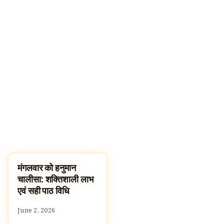
मंगलवार को हनुमान
पूजा, श्लोक और मंत्र
चालीसा: शक्तिशाली लाभ
एवं सही पाठ विधि
June 2, 2026