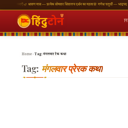
की शुभकामनाएँ
🪔 श्रावण मास — प्रत्येक सोमवार शिवालय दर्शन का महत्व
🌸 गणेश चतुर्थी — भाद्रपद शुक्ल 
⛩
Home
›
Tag:
मंगलवार प्रेरक कथा
Tag:
मंगलवार प्रेरक कथा