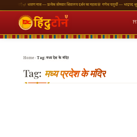
 शुभकामनाएँ
🪔 श्रावण मास — प्रत्येक सोमवार शिवालय दर्शन का महत्व
🌸 गणेश चतुर्थी — भाद्रपद शुक्ल चत
⛩
Home
›
Tag:
मध्य प्रदेश के मंदिर
Tag:
मध्य प्रदेश के मंदिर