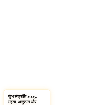
कुंभ संक्रांति 2025:
MAHA KUMBH MELA
महत्व, अनुष्ठान और