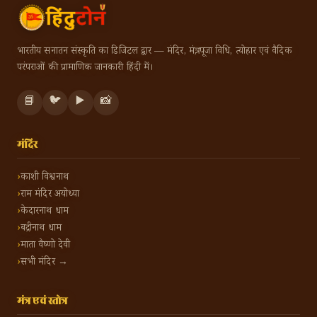
भारतीय सनातन संस्कृति का डिजिटल द्वार — मंदिर, मंत्र, पूजा विधि, त्योहार एवं वैदिक
परंपराओं की प्रामाणिक जानकारी हिंदी में।
📘
🐦
▶️
📸
मंदिर
काशी विश्वनाथ
राम मंदिर अयोध्या
केदारनाथ धाम
बद्रीनाथ धाम
माता वैष्णो देवी
सभी मंदिर →
मंत्र एवं स्तोत्र