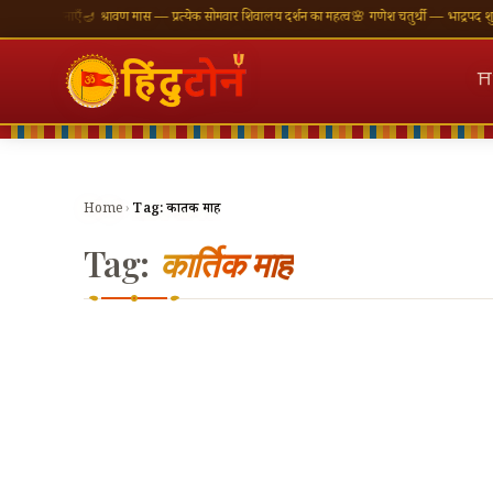
ी शुभकामनाएँ
🪔 श्रावण मास — प्रत्येक सोमवार शिवालय दर्शन का महत्व
🌸 गणेश चतुर्थी — भाद्रपद शुक्ल च
⛩
Home
›
Tag:
कार्तिक माह
Tag:
कार्तिक माह