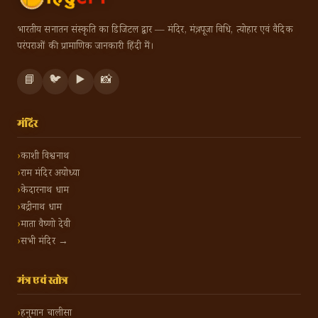
भारतीय सनातन संस्कृति का डिजिटल द्वार — मंदिर, मंत्र, पूजा विधि, त्योहार एवं वैदिक
परंपराओं की प्रामाणिक जानकारी हिंदी में।
📘
🐦
▶️
📸
मंदिर
काशी विश्वनाथ
राम मंदिर अयोध्या
केदारनाथ धाम
बद्रीनाथ धाम
माता वैष्णो देवी
सभी मंदिर →
मंत्र एवं स्तोत्र
हनुमान चालीसा