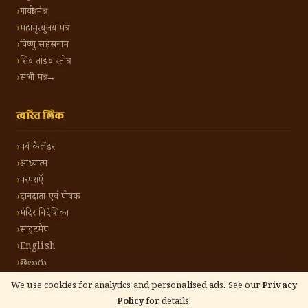
गायत्री मंत्र
महामृत्युंजय मंत्र
विष्णु सहस्रनाम
शिव तांडव स्तोत्र
सभी मंत्र →
त्वरित लिंक
पर्व कैलेंडर
आध्यात्म
परंपराएँ
दानदाता एवं पोषक
मंदिर निर्देशिका
साइटमैप
English
తెలుగు
We use cookies for analytics and personalised ads. See our
Privacy
Policy
for details.