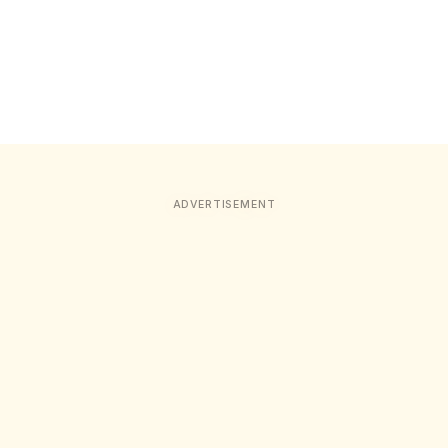
ADVERTISEMENT