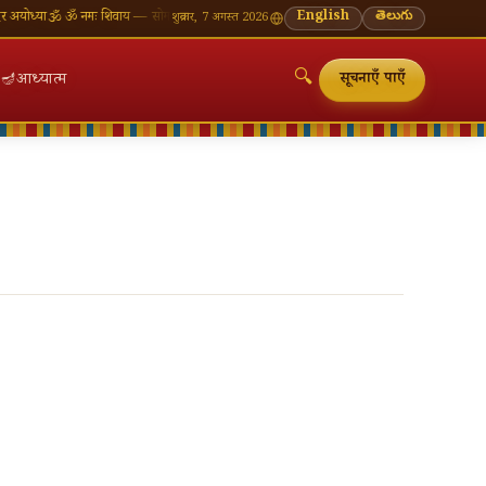
ोध्या
🕉 ॐ नमः शिवाय — सोमवार व्रत की शुभकामनाएँ
🪔 श्रावण मास — प्रत्येक सोमवार शिवालय दर्शन का 
English
తెలుగు
शुक्रवार, 7 अगस्त 2026
🔍
🪔
आध्यात्म
सूचनाएँ पाएँ
🔍