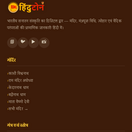
भारतीय सनातन संस्कृति का डिजिटल द्वार — मंदिर, मंत्र, पूजा विधि, त्योहार एवं वैदिक
परंपराओं की प्रामाणिक जानकारी हिंदी में।
📘
🐦
▶️
📸
मंदिर
काशी विश्वनाथ
राम मंदिर अयोध्या
केदारनाथ धाम
बद्रीनाथ धाम
माता वैष्णो देवी
सभी मंदिर →
मंत्र एवं स्तोत्र