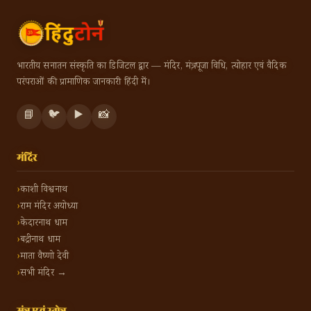
भारतीय सनातन संस्कृति का डिजिटल द्वार — मंदिर, मंत्र, पूजा विधि, त्योहार एवं वैदिक
परंपराओं की प्रामाणिक जानकारी हिंदी में।
📘
🐦
▶️
📸
मंदिर
काशी विश्वनाथ
राम मंदिर अयोध्या
केदारनाथ धाम
बद्रीनाथ धाम
माता वैष्णो देवी
सभी मंदिर →