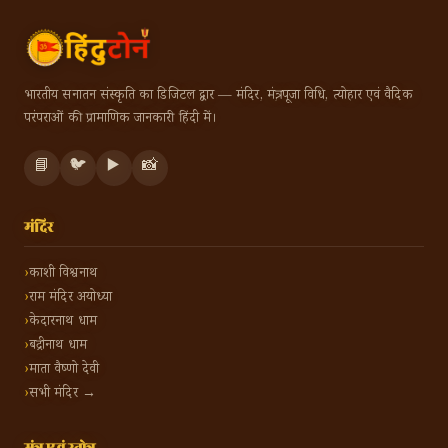
भारतीय सनातन संस्कृति का डिजिटल द्वार — मंदिर, मंत्र, पूजा विधि, त्योहार एवं वैदिक
परंपराओं की प्रामाणिक जानकारी हिंदी में।
📘
🐦
▶️
📸
मंदिर
काशी विश्वनाथ
राम मंदिर अयोध्या
केदारनाथ धाम
बद्रीनाथ धाम
माता वैष्णो देवी
सभी मंदिर →