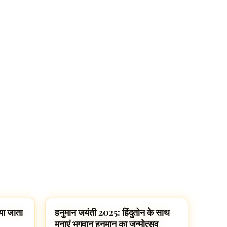
ाया जाता
हनुमान जयंती 2025: हिंदुतोन के साथ
HINDU GODS
मनाएं भगवान हनुमान का जन्मोत्सव