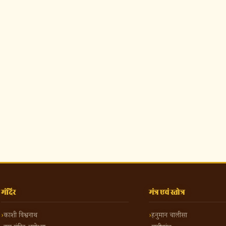
मंदिर
मंत्र एवं स्तोत्र
काशी विश्वनाथ
हनुमान चालीसा