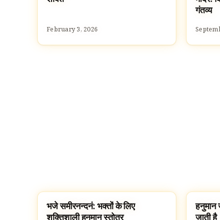
गंतव्य
February 3, 2026
Septemb
भजे समीरनन्दनं: भक्तों के लिए
हनुमान ज
SLOKAS AND MANTRAS
FESTI
शक्तिशाली हनुमान स्तोत्र
जाती है