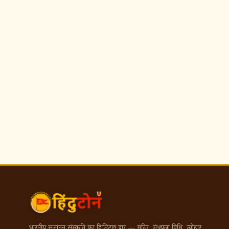
भारतीय सनातन संस्कृति का डिजिटल द्वार — मंदिर, मंत्र, पूजा विधि, त्योहार