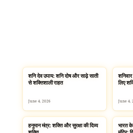
शनि देव उपाय: शनि दोष और साढ़े साती
शनिवार 
ज्योतिष
पूजा, श्लो
से शक्तिशाली राहत
लिए शक्
June 4, 2026
June 4, 
हनुमान मंत्र: शक्ति और सुरक्षा की दिव्य
भारत के
SLOKAS AND MANTRAS
TEMPL
शक्ति
मंदिर: वि