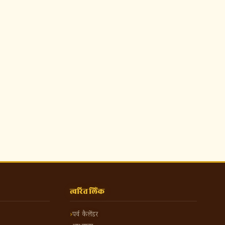
त्वरित लिंक
पर्व कैलेंडर