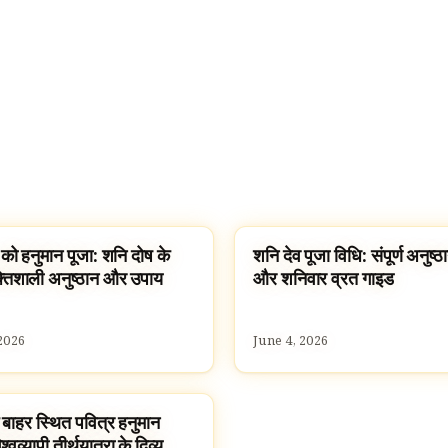
को हनुमान पूजा: शनि दोष के
शनि देव पूजा विधि: संपूर्ण अनुष्ठा
क और मंत्र
पूजा, श्लोक और मंत्र
तिशाली अनुष्ठान और उपाय
और शनिवार व्रत गाइड
2026
June 4, 2026
 बाहर स्थित पवित्र हनुमान
ES
श्वव्यापी तीर्थयात्रा के दिव्य