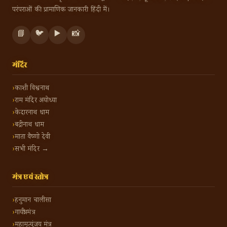
परंपराओं की प्रामाणिक जानकारी हिंदी में।
📘
🐦
▶️
📸
मंदिर
काशी विश्वनाथ
राम मंदिर अयोध्या
केदारनाथ धाम
बद्रीनाथ धाम
माता वैष्णो देवी
सभी मंदिर →
मंत्र एवं स्तोत्र
हनुमान चालीसा
गायत्री मंत्र
महामृत्युंजय मंत्र