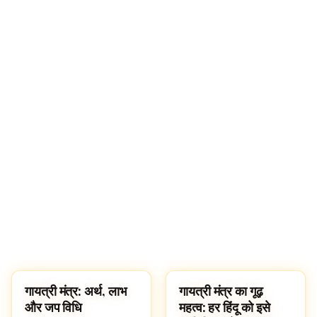
गायत्री मंत्र: अर्थ, लाभ
गायत्री मंत्र का गूढ़
पूजा, श्लोक और मंत्र
SLOKAS AND MANTRAS
और जप विधि
महत्व: हर हिंदू को इसे