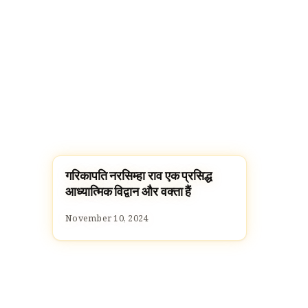
गरिकापति नरसिम्हा राव एक प्रसिद्ध
FAMOUS HINDUS
आध्यात्मिक विद्वान और वक्ता हैं
November 10, 2024