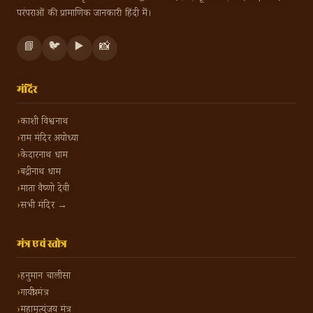
परंपराओं की प्रामाणिक जानकारी हिंदी में।
📘
🐦
▶️
📸
मंदिर
काशी विश्वनाथ
राम मंदिर अयोध्या
केदारनाथ धाम
बद्रीनाथ धाम
माता वैष्णो देवी
सभी मंदिर →
मंत्र एवं स्तोत्र
हनुमान चालीसा
गायत्री मंत्र
महामृत्युंजय मंत्र