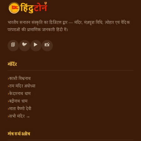
भारतीय सनातन संस्कृति का डिजिटल द्वार — मंदिर, मंत्र, पूजा विधि, त्योहार एवं वैदिक
परंपराओं की प्रामाणिक जानकारी हिंदी में।
📘
🐦
▶️
📸
मंदिर
काशी विश्वनाथ
राम मंदिर अयोध्या
केदारनाथ धाम
बद्रीनाथ धाम
माता वैष्णो देवी
सभी मंदिर →
मंत्र एवं स्तोत्र