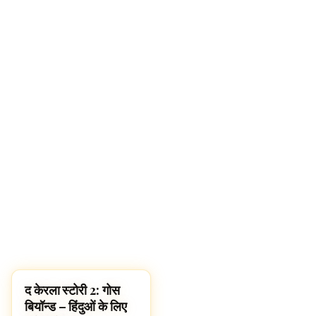
द केरला स्टोरी 2: गोस
NEWS
बियॉन्ड – हिंदुओं के लिए