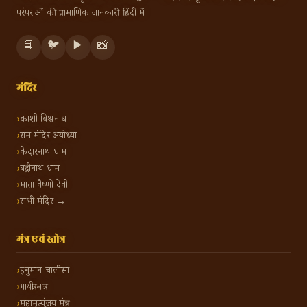
परंपराओं की प्रामाणिक जानकारी हिंदी में।
📘
🐦
▶️
📸
मंदिर
काशी विश्वनाथ
राम मंदिर अयोध्या
केदारनाथ धाम
बद्रीनाथ धाम
माता वैष्णो देवी
सभी मंदिर →
मंत्र एवं स्तोत्र
हनुमान चालीसा
गायत्री मंत्र
महामृत्युंजय मंत्र