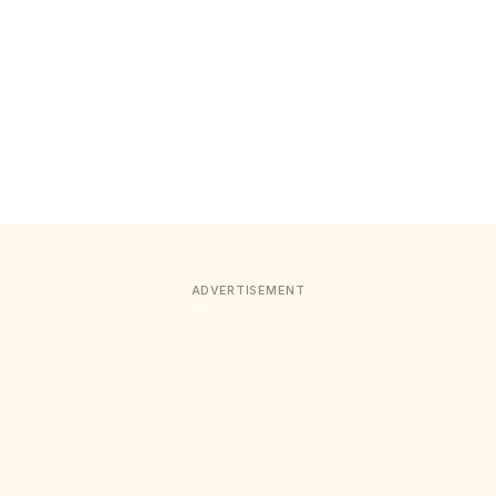
ADVERTISEMENT