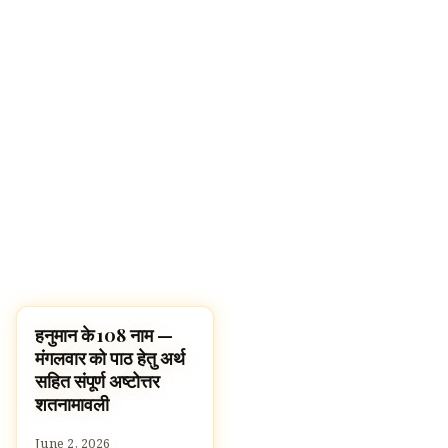
हनुमान के 108 नाम —
पूजा, श्लोक और मंत्र
मंगलवार को पाठ हेतु अर्थ
सहित संपूर्ण अष्टोत्तर
शतनामावली
June 2, 2026