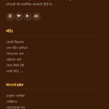
परंपराओं की प्रामाणिक जानकारी हिंदी में।
📘
🐦
▶️
📸
मंदिर
काशी विश्वनाथ
राम मंदिर अयोध्या
केदारनाथ धाम
बद्रीनाथ धाम
माता वैष्णो देवी
सभी मंदिर →
मंत्र एवं स्तोत्र
हनुमान चालीसा
गायत्री मंत्र
महामृत्युंजय मंत्र