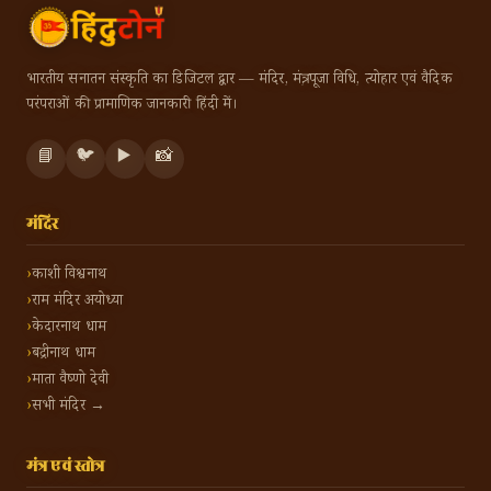
भारतीय सनातन संस्कृति का डिजिटल द्वार — मंदिर, मंत्र, पूजा विधि, त्योहार एवं वैदिक
परंपराओं की प्रामाणिक जानकारी हिंदी में।
📘
🐦
▶️
📸
मंदिर
काशी विश्वनाथ
राम मंदिर अयोध्या
केदारनाथ धाम
बद्रीनाथ धाम
माता वैष्णो देवी
सभी मंदिर →
मंत्र एवं स्तोत्र