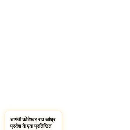
चागंती कोटेश्वर राव आंध्र
FAMOUS HINDUS
प्रदेश के एक प्रतिष्ठित