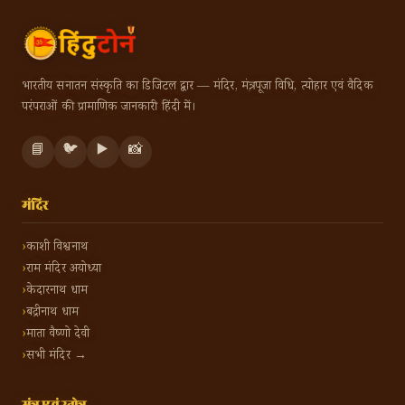
भारतीय सनातन संस्कृति का डिजिटल द्वार — मंदिर, मंत्र, पूजा विधि, त्योहार एवं वैदिक
परंपराओं की प्रामाणिक जानकारी हिंदी में।
📘
🐦
▶️
📸
मंदिर
काशी विश्वनाथ
राम मंदिर अयोध्या
केदारनाथ धाम
बद्रीनाथ धाम
माता वैष्णो देवी
सभी मंदिर →