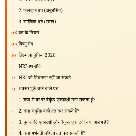
1. निर्जल व्रत (कठोर)
🔍
·
2. फलाहार व्रत (अनुशंसित)
·
3. सात्विक व्रत (सरल)
08
व्रत के नियम
09
विष्णु मंत्र
10
तिरुमला बुकिंग 2026
·
NRI रणनीति
12
NRI जो तिरुमला नहीं जा सकते
13
अक्सर पूछे जाने वाले प्रश्न
·
1. क्या मैं घर पर वैकुंठ एकादशी मना सकता हूँ?
·
2. क्या मधुमेह वाले व्रत कर सकते हैं?
·
3. मुक्कोटि एकादशी और वैकुंठ एकादशी क्या अलग हैं?
·
4. क्या गर्भवती महिला व्रत कर सकती हैं?