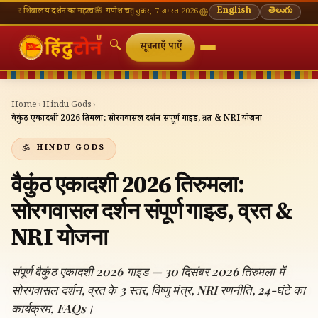
लय दर्शन का महत्व
🌸 गणेश चतुर्थी — भाद्रपद शुक्ल चतुर्थी
⛩ काशी विश्वनाथ — आज के दर्शन समय
English
తెలుగు
🔔 नव
शुक्रवार, 7 अगस्त 2026
🔍
सूचनाएँ पाएँ
Home
›
Hindu Gods
›
वैकुंठ एकादशी 2026 तिरुमला: सोरगवासल दर्शन संपूर्ण गाइड, व्रत & NRI योजना
HINDU GODS
वैकुंठ एकादशी 2026 तिरुमला:
सोरगवासल दर्शन संपूर्ण गाइड, व्रत &
NRI योजना
संपूर्ण वैकुंठ एकादशी 2026 गाइड — 30 दिसंबर 2026 तिरुमला में
सोरगवासल दर्शन, व्रत के 3 स्तर, विष्णु मंत्र, NRI रणनीति, 24-घंटे का
कार्यक्रम, FAQs।