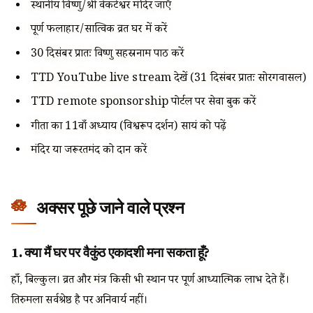
स्थानीय विष्णु/श्री वेंकटेश्वर मंदिर जाएँ
पूर्ण फलाहार/सात्विक व्रत घर में करें
30 दिसंबर प्रातः विष्णु सहस्रनाम पाठ करें
TTD YouTube live stream देखें (31 दिसंबर प्रातः सोरगवासल)
TTD remote sponsorship पोर्टल पर सेवा बुक करें
गीता का 11वाँ अध्याय (विश्वरूप दर्शन) सायं को पढ़ें
मंदिर या जरूरतमंद को दान करें
अक्सर पूछे जाने वाले प्रश्न
1. क्या मैं घर पर वैकुंठ एकादशी मना सकता हूँ?
हाँ, बिल्कुल। व्रत और मंत्र किसी भी स्थान पर पूर्ण आध्यात्मिक लाभ देते हैं।
तिरुमला सर्वश्रेष्ठ है पर अनिवार्य नहीं।