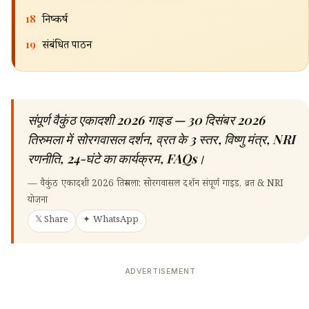
18
निष्कर्ष
19
संबंधित पाठन
संपूर्ण वैकुंठ एकादशी 2026 गाइड — 30 दिसंबर 2026
तिरुमला में सोरगवासल दर्शन, व्रत के 3 स्तर, विष्णु मंत्र, NRI
रणनीति, 24-घंटे का कार्यक्रम, FAQs।
—
वैकुंठ एकादशी 2026 तिरुमला: सोरगवासल दर्शन संपूर्ण गाइड, व्रत & NRI
योजना
𝕏 Share
✦ WhatsApp
ADVERTISEMENT