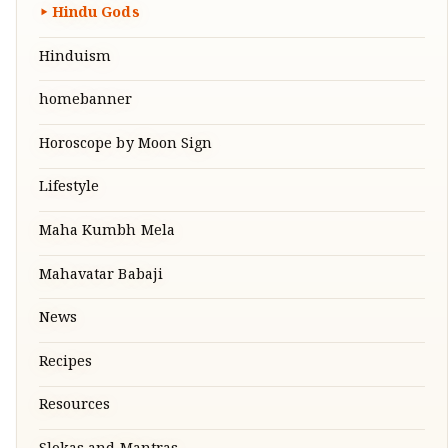
Hindu Gods
Hinduism
homebanner
Horoscope by Moon Sign
Lifestyle
Maha Kumbh Mela
Mahavatar Babaji
News
Recipes
Resources