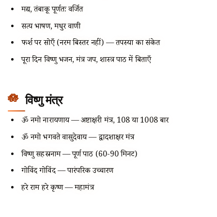
मद्य, तंबाकू पूर्णतः वर्जित
सत्य भाषण, मधुर वाणी
फर्श पर सोएँ (नरम बिस्तर नहीं) — तपस्या का संकेत
पूरा दिन विष्णु भजन, मंत्र जप, शास्त्र पाठ में बिताएँ
विष्णु मंत्र
ॐ नमो नारायणाय — अष्टाक्षरी मंत्र, 108 या 1008 बार
ॐ नमो भगवते वासुदेवाय — द्वादशाक्षर मंत्र
विष्णु सहस्रनाम — पूर्ण पाठ (60-90 मिनट)
गोविंद गोविंद — पारंपरिक उच्चारण
हरे राम हरे कृष्ण — महामंत्र