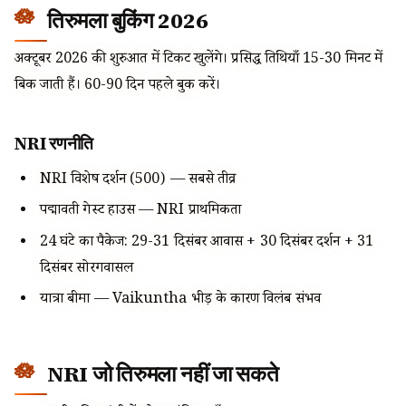
तिरुमला बुकिंग 2026
अक्टूबर 2026 की शुरुआत में टिकट खुलेंगे। प्रसिद्ध तिथियाँ 15-30 मिनट में
बिक जाती हैं। 60-90 दिन पहले बुक करें।
NRI रणनीति
NRI विशेष दर्शन (₹500) — सबसे तीव्र
पद्मावती गेस्ट हाउस — NRI प्राथमिकता
24 घंटे का पैकेज: 29-31 दिसंबर आवास + 30 दिसंबर दर्शन + 31
दिसंबर सोरगवासल
यात्रा बीमा — Vaikuntha भीड़ के कारण विलंब संभव
NRI जो तिरुमला नहीं जा सकते