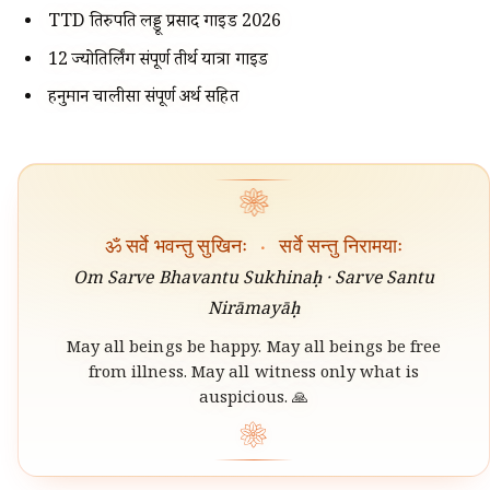
TTD तिरुपति लड्डू प्रसाद गाइड 2026
12 ज्योतिर्लिंग संपूर्ण तीर्थ यात्रा गाइड
हनुमान चालीसा संपूर्ण अर्थ सहित
❀
ॐ सर्वे भवन्तु सुखिनः
·
सर्वे सन्तु निरामयाः
Om Sarve Bhavantu Sukhinaḥ · Sarve Santu
Nirāmayāḥ
May all beings be happy. May all beings be free
from illness. May all witness only what is
auspicious. 🙏
❀