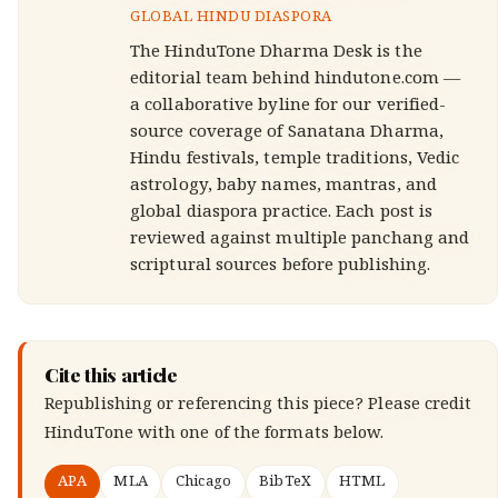
GLOBAL HINDU DIASPORA
The HinduTone Dharma Desk is the
editorial team behind hindutone.com —
a collaborative byline for our verified-
source coverage of Sanatana Dharma,
Hindu festivals, temple traditions, Vedic
astrology, baby names, mantras, and
global diaspora practice. Each post is
reviewed against multiple panchang and
scriptural sources before publishing.
Cite this article
Republishing or referencing this piece? Please credit
HinduTone
with one of the formats below.
APA
MLA
Chicago
BibTeX
HTML