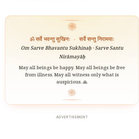
❀
ॐ सर्वे भवन्तु सुखिनः
·
सर्वे सन्तु निरामयाः
Om Sarve Bhavantu Sukhinaḥ · Sarve Santu
Nirāmayāḥ
May all beings be happy. May all beings be free
from illness. May all witness only what is
auspicious. 🙏
❀
ADVERTISEMENT