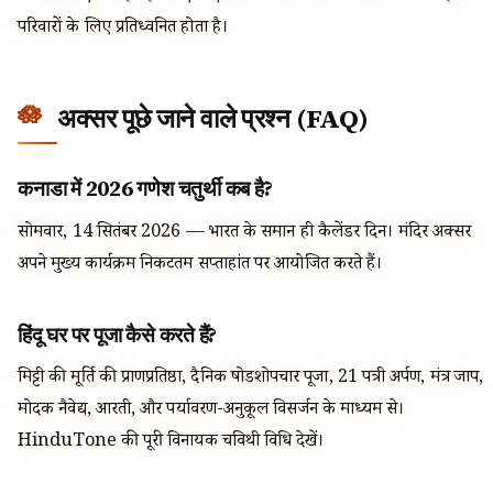
परिवारों के लिए प्रतिध्वनित होता है।
अक्सर पूछे जाने वाले प्रश्न (FAQ)
कनाडा में 2026 गणेश चतुर्थी कब है?
सोमवार, 14 सितंबर 2026 — भारत के समान ही कैलेंडर दिन। मंदिर अक्सर
अपने मुख्य कार्यक्रम निकटतम सप्ताहांत पर आयोजित करते हैं।
हिंदू घर पर पूजा कैसे करते हैं?
मिट्टी की मूर्ति की प्राणप्रतिष्ठा, दैनिक षोडशोपचार पूजा, 21 पत्री अर्पण, मंत्र जाप,
मोदक नैवेद्य, आरती, और पर्यावरण-अनुकूल विसर्जन के माध्यम से।
HinduTone की पूरी विनायक चविथी विधि देखें।