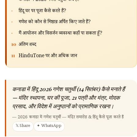
कनाडा में 2026 गणेश चतुर्थी कब है?
🔍
·
हिंदू घर पर पूजा कैसे करते हैं?
·
गणेश को कौन से मिष्ठान्न अर्पित किए जाते हैं?
·
मैं आयोजन और विसर्जन व्यवस्था कहाँ पा सकता हूँ?
10
अंतिम शब्द
11
HinduTone पर और अधिक जानें
कनाडा में हिंदू 2026 गणेश चतुर्थी (14 सितंबर) कैसे मनाते हैं
— मंदिर स्थापना, घर की पूजा, 21 पत्री और मंत्र, मोदक
प्रसाद, और विदेश में अनुष्ठानों को प्रामाणिक रखना।
—
2026 कनाडा में गणेश चतुर्थी — मंदिर समारोह & हिंदू कैसे पूजा करते हैं
𝕏 Share
✦ WhatsApp