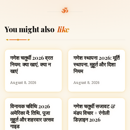
You might also
like
गणेश चतुर्थी 2026 व्रत
गणेश स्थापना 2026: मूर्ति
FESTIVALS
FESTIVALS
नियम: क्या खाएं, क्या न
स्थापना, मुहूर्त और दिशा
खाएं
नियम
August 8, 2026
August 8, 2026
विनायक चविथि 2026
गणेश चतुर्थी सजावट &
FESTIVALS
GANESH CHATURTHI
अमेरिका में: तिथि, पूजा
मंडप विचार + रंगोली
मुहूर्त और शहरवार उत्सव
डिज़ाइन 2026
गाइड