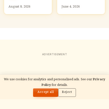
August 8, 2026
June 4, 2026
ADVERTISEMENT
We use cookies for analytics and personalised ads. See our
Privacy
Policy
for details.
🌓
READ NEXT
गणेश चतुर्थी 2026 व्रत नियम: क्या खाएं, क्या न खाएं
Accept all
Reject