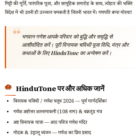
मिट्टी की मूर्ति, पारंपरिक पूजा, और सामूहिक समारोह के साथ, त्योहार की भक्ति
विदेश में भी उतनी ही उज्ज्वल चमकती है जितनी भारत में। गणपति बप्पा मोरया!
भगवान गणेश आपके परिवार को बुद्धि और समृद्धि से
आशीर्वादित करें। पूरी विनायक चविथी पूजा विधि, मंत्र और
कथाओं के लिए HinduTone का अन्वेषण करें।
HinduTone पर और अधिक जानें
विनायक चविथी / गणेश चतुर्थी 2026 — पूर्ण मार्गदर्शिका
गणेश अष्टोत्तर शतनामावली (108 नाम) & वक्रतुंड मंत्र
अष्ट विनायक यात्रा — आठ पवित्र गणेश मंदिर
मोदक & उंड्रालू व्यंजन — गणेश का प्रिय प्रसाद