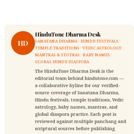
HinduTone Dharma Desk
HD
SANATANA DHARMA · HINDU FESTIVALS ·
TEMPLE TRADITIONS · VEDIC ASTROLOGY ·
MANTRAS & STOTRAS · BABY NAMES ·
GLOBAL HINDU DIASPORA
The HinduTone Dharma Desk is the
editorial team behind hindutone.com —
a collaborative byline for our verified-
source coverage of Sanatana Dharma,
Hindu festivals, temple traditions, Vedic
astrology, baby names, mantras, and
global diaspora practice. Each post is
reviewed against multiple panchang and
scriptural sources before publishing.