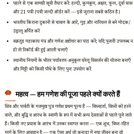
पहले से एक सामग्री सूची तैयार करें: हल्दी, कुमकुम, अक्षत, फूल, दूर्वा घास
और 21 पत्री (पत्री जल्दी ऑर्डर करें — इसे जुटाना सबसे कठिन है)
भारतीय किराना दुकानों से चावल के आटे, गुड़ और नारियल से बने मोदक/
उंड्रालू अर्पित करें
वक्रतुंड महाकाय मंत्र और गणेश अष्टोत्तर का पाठ करें; यदि पुजारी उपलब्ध न
हो तो रिकॉर्ड की हुई आरती चलाएँ
स्थानीय नियमों के भीतर पर्यावरण-अनुकूल घरेलू विसर्जन की योजना बनाएँ
और मिट्टी को किसी पौधे के लिए पुनः उपयोग करें
महत्व — हम गणेश की पूजा पहले क्यों करते हैं
शिव और पार्वती के गजमुख पुत्र गणेश प्रथम पूज्य हैं — विघ्नहर्ता, विघ्नों को हरने
वाले, और बुद्धि व आरंभ के स्वामी के रूप में सभी अन्य देवताओं से पहले पूजे जाते
हैं। किसी नए प्रयास के आरंभ में उनका स्वागत करना — एक शुभ, विघ्न-रहित
मार्ग के लिए आवाहन है — एक ऐसा अर्थ जो कनाडा में नया जीवन बना रहे