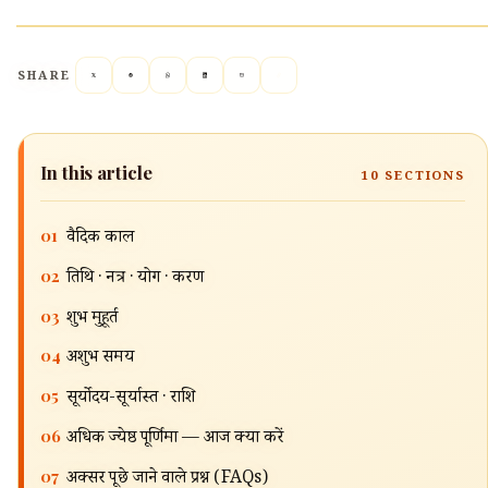
SHARE
In this article
10
SECTIONS
01
वैदिक काल
02
तिथि · नक्षत्र · योग · करण
03
शुभ मुहूर्त
04
अशुभ समय
05
सूर्योदय-सूर्यास्त · राशि
🔍
06
अधिक ज्येष्ठ पूर्णिमा — आज क्या करें
07
अक्सर पूछे जाने वाले प्रश्न (FAQs)