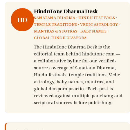
HinduTone Dharma Desk
HD
SANATANA DHARMA · HINDU FESTIVALS ·
TEMPLE TRADITIONS · VEDIC ASTROLOGY ·
MANTRAS & STOTRAS · BABY NAMES ·
GLOBAL HINDU DIASPORA
The HinduTone Dharma Desk is the
editorial team behind hindutone.com —
a collaborative byline for our verified-
source coverage of Sanatana Dharma,
Hindu festivals, temple traditions, Vedic
astrology, baby names, mantras, and
global diaspora practice. Each post is
reviewed against multiple panchang and
scriptural sources before publishing.