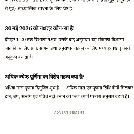
काल (08:50 – 10:27), गुलिक काल, यमगण्ड त्याग दें। ब्रह्म मुहूर्त (सूर्योदय
से पूर्व) आध्यात्मिक साधना के लिए श्रेष्ठ है।
30 मई 2026 को नक्षत्र कौन-सा है?
दोपहर 1:20 तक विशाखा नक्षत्र, उसके बाद अनुराधा। यह संक्रमण विशाखा-
जातकों के लिए प्रातः साधना तथा अनुराधा-जातकों के लिए मध्याह्न-पश्चात् कार्य
अनुकूल बनाता है।
अधिक ज्येष्ठ पूर्णिमा का विशेष महत्व क्या है?
अधिक मास पूर्णिमा द्विगुणित शुभ है — अधिक मास एवं पूर्णिमा तिथि दोनों मिलकर
दान, जप, सत्संग एवं पवित्र नदी-स्नान का फल स्मार्त परम्परा अनुसार बढ़ाते हैं।
ADVERTISEMENT