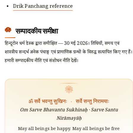
Drik Panchang reference
सम्पादकीय समीक्षा
हिन्दूटोन धर्म डेस्क द्वारा समीक्षित — 30 मई 2026। तिथियाँ, समय एवं
शास्त्रीय सन्दर्भ अनेक पंचाङ्ग एवं प्रामाणिक ग्रन्थों के विरुद्ध सत्यापित किए गए हैं।
हमारी सम्पादकीय नीति एवं संशोधन नीति देखें।
❀
ॐ सर्वे भवन्तु सुखिनः
·
सर्वे सन्तु निरामयाः
Om Sarve Bhavantu Sukhinaḥ · Sarve Santu
Nirāmayāḥ
May all beings be happy. May all beings be free