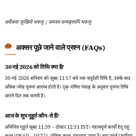
सर्वेजनाः सुखिनो भवन्तु | समस्त सन्मङ्गलानि भवन्तु
अक्सर पूछे जाने वाले प्रश्न (FAQs)
30 मई 2026 को तिथि क्या है?
30 मई 2026 शनिवार को सुबह 11:57 बजे तक चतुर्दशी तिथि है, उसके बाद
अधिक ज्येष्ठ पूर्णिमा आरम्भ होती है। दृक्-गणित पंचाङ्ग के अनुसार पूर्णिमा तिथि
अगले दिन तक चलती है।
आज के शुभ मुहूर्त कौन-से हैं?
अभिजित मुहूर्त सुबह 11:39 – दोपहर 12:31 IST। महत्वपूर्ण कार्यों हेतु राहु