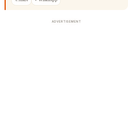
𝕏 Share
✦ WhatsApp
ADVERTISEMENT