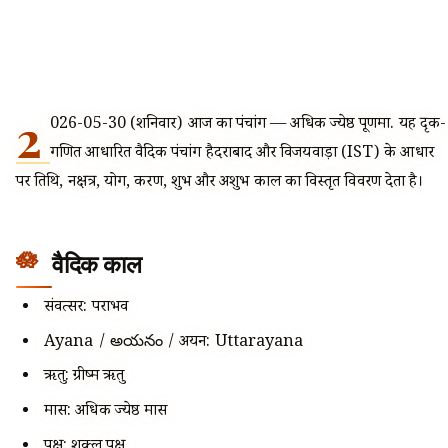
2
026-05-30 (शनिवार) आज का पंचांग — अधिक ज्येष्ठ पूर्णिमा. यह दृक-
गणित आधारित वैदिक पंचांग हैदराबाद और विजयवाड़ा (IST) के आधार
पर तिथि, नक्षत्र, योग, करण, शुभ और अशुभ काल का विस्तृत विवरण देता है।
वैदिक काल
संवत्सर: पराभव
Ayana / అయనం / अयन: Uttarayana
ऋतु: ग्रीष्म ऋतु
मास: अधिक ज्येष्ठ मास
पक्ष: शुक्ल पक्ष