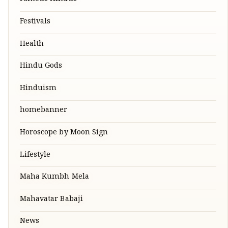
Famous Hindus
Festivals
Health
Hindu Gods
Hinduism
homebanner
Horoscope by Moon Sign
Lifestyle
Maha Kumbh Mela
Mahavatar Babaji
News