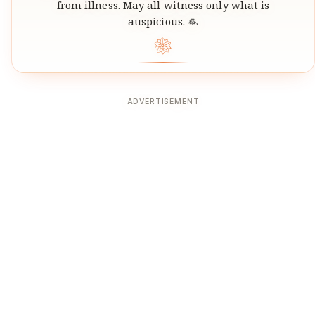
from illness. May all witness only what is
auspicious. 🙏
❀
ADVERTISEMENT