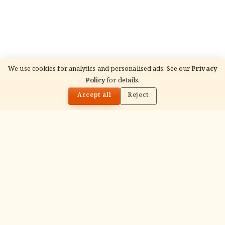
We use cookies for analytics and personalised ads. See our
Privacy
READ NEXT
Policy
for details.
आज का पंचांग — June 1, 2026 (सोमवार) | कृष्ण पक्ष
🌓
प्रतिपदा
Accept all
Reject